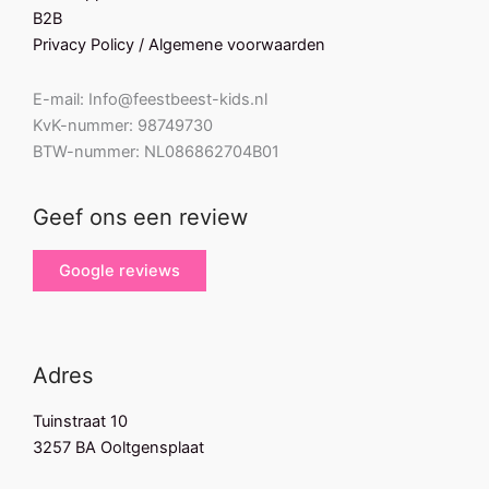
B2B
Privacy Policy / Algemene voorwaarden
E-mail: Info@feestbeest-kids.nl
KvK-nummer: 98749730
BTW-nummer: NL086862704B01
Geef ons een review
Google reviews
Adres
Tuinstraat 10
3257 BA Ooltgensplaat