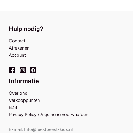
Hulp nodig?
Contact
Afrekenen
Account
Informatie
Over ons
Verkooppunten
B2B
Privacy Policy / Algemene voorwaarden
E-mail: Info@feestbeest-kids.nl