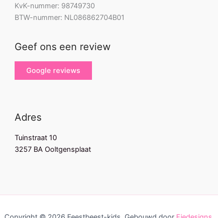
KvK-nummer: 98749730
BTW-nummer: NL086862704B01
Geef ons een review
Google reviews
Adres
Tuinstraat 10
3257 BA Ooltgensplaat
Copyright © 2026 Feestbeest-kids. Gebouwd door
Fiedesigns.