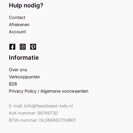
Hulp nodig?
Contact
Afrekenen
Account
Informatie
Over ons
Verkooppunten
B2B
Privacy Policy / Algemene voorwaarden
E-mail: Info@feestbeest-kids.nl
KvK-nummer: 98749730
BTW-nummer: NL086862704B01