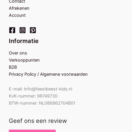
Contact
Afrekenen
Account
Informatie
Over ons
Verkooppunten
B2B
Privacy Policy / Algemene voorwaarden
E-mail: Info@feestbeest-kids.nl
KvK-nummer: 98749730
BTW-nummer: NL086862704B01
Geef ons een review