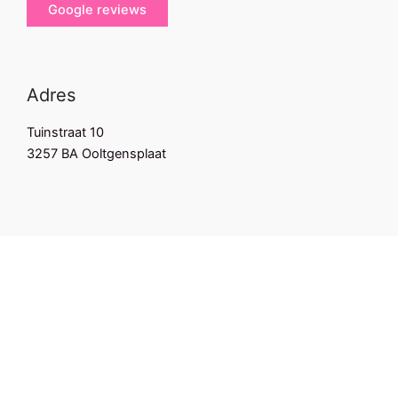
Google reviews
Adres
Tuinstraat 10
3257 BA Ooltgensplaat
Copyright © 2026 Feestbeest-kids. Gebouwd door
Fiedesigns.