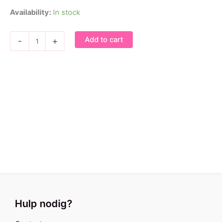
Availability:
In stock
Armband
Add to cart
-
+
Belle
Rose
quantity
Hulp nodig?