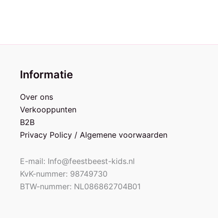
Informatie
Over ons
Verkooppunten
B2B
Privacy Policy / Algemene voorwaarden
E-mail: Info@feestbeest-kids.nl
KvK-nummer: 98749730
BTW-nummer: NL086862704B01