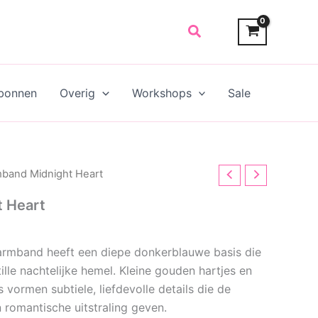
Search
bonnen
Overig
Workshops
Sale
mband Midnight Heart
 Heart
armband heeft een diepe donkerblauwe basis die
lle nachtelijke hemel. Kleine gouden hartjes en
vormen subtiele, liefdevolle details die de
romantische uitstraling geven.