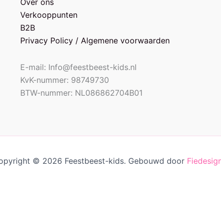
Over ons
Verkooppunten
B2B
Privacy Policy / Algemene voorwaarden
E-mail: Info@feestbeest-kids.nl
KvK-nummer: 98749730
BTW-nummer: NL086862704B01
opyright © 2026 Feestbeest-kids. Gebouwd door
Fiedesign