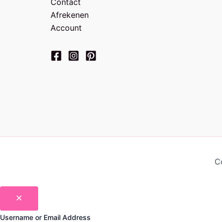
Contact
Afrekenen
Account
C
Username or Email Address