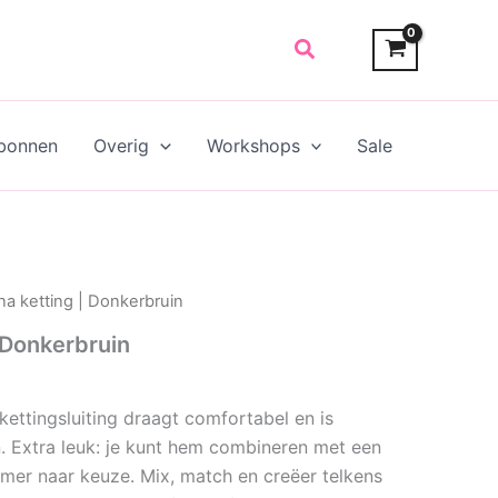
Search
bonnen
Overig
Workshops
Sale
a ketting | Donkerbruin
 Donkerbruin
ettingsluiting draagt comfortabel en is
n. Extra leuk: je kunt hem combineren met een
mer naar keuze. Mix, match en creëer telkens