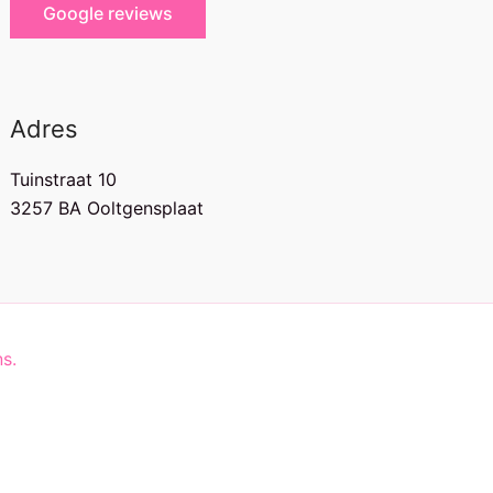
Google reviews
Adres
Tuinstraat 10
3257 BA Ooltgensplaat
s.