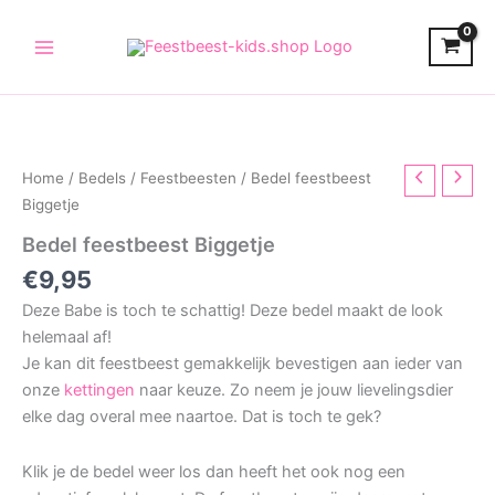
Skip
to
content
Home
/
Bedels
/
Feestbeesten
/ Bedel feestbeest
Biggetje
Bedel feestbeest Biggetje
€
9,95
Deze Babe is toch te schattig! Deze bedel maakt de look
helemaal af!
Je kan dit feestbeest gemakkelijk bevestigen aan ieder van
onze
kettingen
naar keuze. Zo neem je jouw lievelingsdier
elke dag overal mee naartoe. Dat is toch te gek?
Klik je de bedel weer los dan heeft het ook nog een