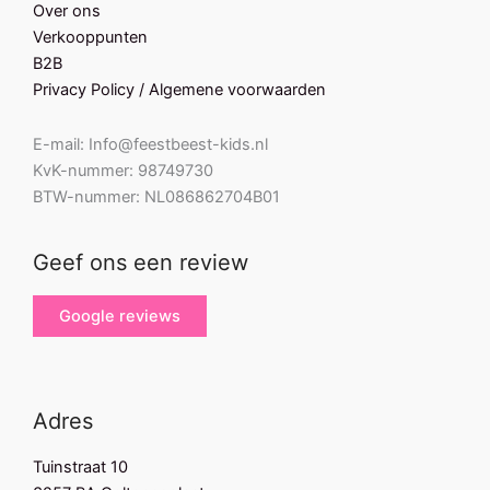
Over ons
Verkooppunten
B2B
Privacy Policy / Algemene voorwaarden
E-mail: Info@feestbeest-kids.nl
KvK-nummer: 98749730
BTW-nummer: NL086862704B01
Geef ons een review
Google reviews
Adres
Tuinstraat 10