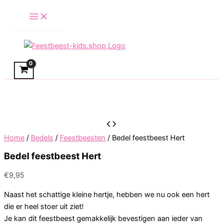
Skip
to
content
Home
/
Bedels
/
Feestbeesten
/ Bedel feestbeest Hert
Bedel feestbeest Hert
€
9,95
Naast het schattige kleine hertje, hebben we nu ook een hert
die er heel stoer uit ziet!
Je kan dit feestbeest gemakkelijk bevestigen aan ieder van