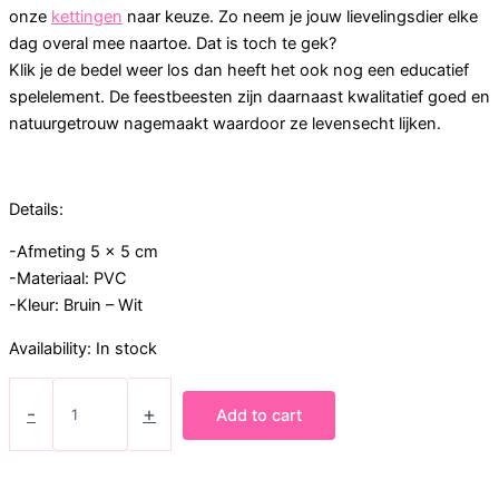
onze
kettingen
naar keuze. Zo neem je jouw lievelingsdier elke
dag overal mee naartoe. Dat is toch te gek?
Klik je de bedel weer los dan heeft het ook nog een educatief
spelelement. De feestbeesten zijn daarnaast kwalitatief goed en
natuurgetrouw nagemaakt waardoor ze levensecht lijken.
Details:
-Afmeting 5 x 5 cm
-Materiaal: PVC
-Kleur: Bruin – Wit
Availability:
In stock
Bedel
feestbeest
-
+
Add to cart
Hert
quantity