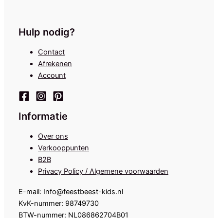
Hulp nodig?
Contact
Afrekenen
Account
Informatie
Over ons
Verkooppunten
B2B
Privacy Policy / Algemene voorwaarden
E-mail: Info@feestbeest-kids.nl
KvK-nummer: 98749730
BTW-nummer: NL086862704B01