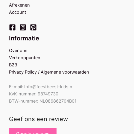
Afrekenen
Account
Informatie
Over ons
Verkooppunten
B2B
Privacy Policy / Algemene voorwaarden
E-mail: Info@feestbeest-kids.nl
KvK-nummer: 98749730
BTW-nummer: NL086862704B01
Geef ons een review
Google reviews