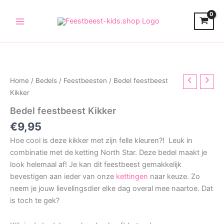
Skip
to
content
Home
/
Bedels
/
Feestbeesten
/ Bedel feestbeest
Kikker
Bedel feestbeest Kikker
€
9,95
Hoe cool is deze kikker met zijn felle kleuren?! Leuk in
combinatie met de ketting North Star. Deze bedel maakt je
look helemaal af! Je kan dit feestbeest gemakkelijk
bevestigen aan ieder van onze
kettingen
naar keuze. Zo
neem je jouw lievelingsdier elke dag overal mee naartoe. Dat
is toch te gek?