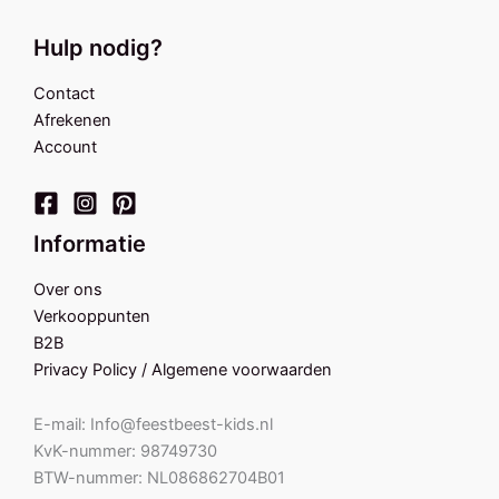
Hulp nodig?
Contact
Afrekenen
Account
Informatie
Over ons
Verkooppunten
B2B
Privacy Policy / Algemene voorwaarden
E-mail: Info@feestbeest-kids.nl
KvK-nummer: 98749730
BTW-nummer: NL086862704B01