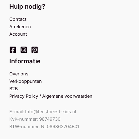
Hulp nodig?
Contact
Afrekenen
Account
Informatie
Over ons
Verkooppunten
B2B
Privacy Policy / Algemene voorwaarden
E-mail: Info@feestbeest-kids.nl
KvK-nummer: 98749730
BTW-nummer: NL086862704B01