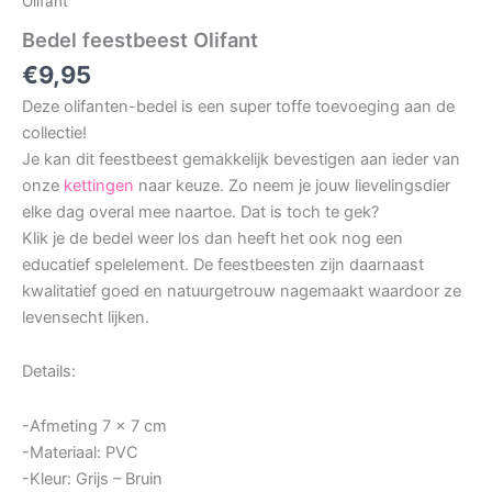
Olifant
Bedel feestbeest Olifant
€
9,95
Deze olifanten-bedel is een super toffe toevoeging aan de
collectie!
Je kan dit feestbeest gemakkelijk bevestigen aan ieder van
onze
kettingen
naar keuze. Zo neem je jouw lievelingsdier
elke dag overal mee naartoe. Dat is toch te gek?
Klik je de bedel weer los dan heeft het ook nog een
educatief spelelement. De feestbeesten zijn daarnaast
kwalitatief goed en natuurgetrouw nagemaakt waardoor ze
levensecht lijken.
Details:
-Afmeting 7 x 7 cm
-Materiaal: PVC
-Kleur: Grijs – Bruin