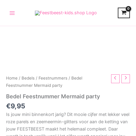
Skip
to
content
Home
/
Bedels
/
Feestnummers
/ Bedel
Feestnummer Mermaid party
Bedel Feestnummer Mermaid party
€
9,95
Is jouw mini binnenkort jarig? Dit mooie cijfer met lekker veel
roze parels en zeemeermin-glitters voor aan de ketting van
jouw FEESTBEEST maakt het helemaal compleet. Daar