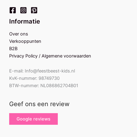
Informatie
Over ons
Verkooppunten
B2B
Privacy Policy / Algemene voorwaarden
E-mail: Info@feestbeest-kids.nl
KvK-nummer: 98749730
BTW-nummer: NL086862704B01
Geef ons een review
Google reviews