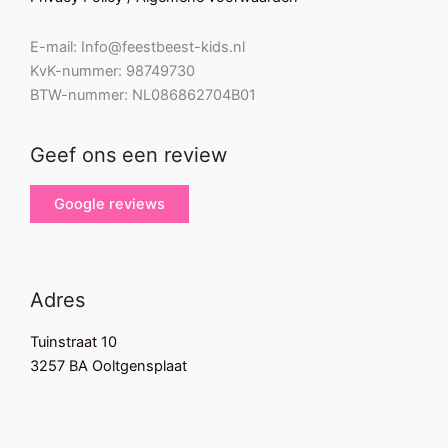
E-mail: Info@feestbeest-kids.nl
KvK-nummer: 98749730
BTW-nummer: NL086862704B01
Geef ons een review
Google reviews
Adres
Tuinstraat 10
3257 BA Ooltgensplaat