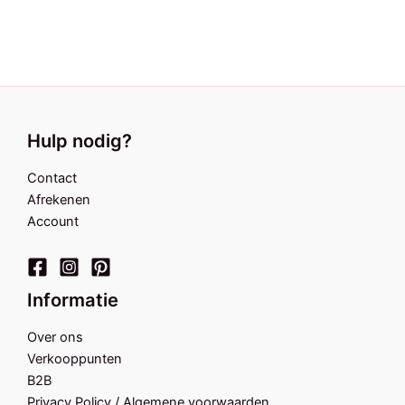
Hulp nodig?
Contact
Afrekenen
Account
Informatie
Over ons
Verkooppunten
B2B
Privacy Policy / Algemene voorwaarden