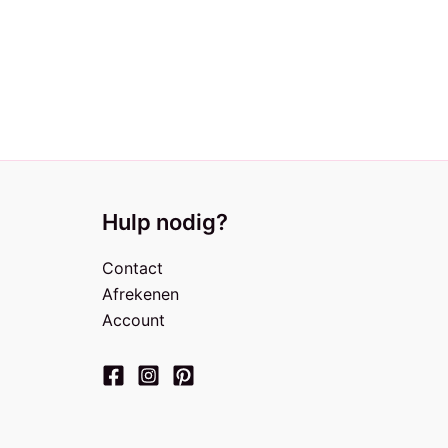
€
14,95
Hulp nodig?
Contact
Afrekenen
Account