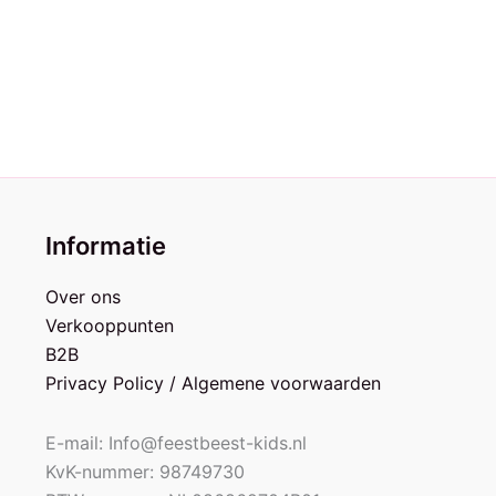
€
9,95
Informatie
Over ons
Verkooppunten
B2B
Privacy Policy / Algemene voorwaarden
E-mail: Info@feestbeest-kids.nl
KvK-nummer: 98749730