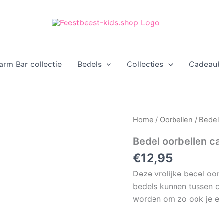
rm Bar collectie
Bedels
Collecties
Cadeau
Home
/
Oorbellen
/ Bedel
Bedel oorbellen c
€
12,95
Deze vrolijke bedel oor
bedels kunnen tussen 
worden om zo ook je e