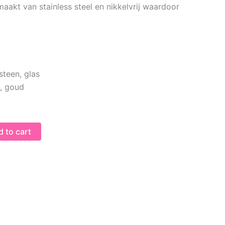
aakt van stainless steel en nikkelvrij waardoor
steen, glas
t, goud
 to cart