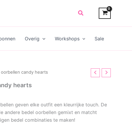
Search
bonnen
Overig
Workshops
Sale
 oorbellen candy hearts
andy hearts
bellen geven elke outfit een kleurrijke touch. De
de andere bedel oorbellen gemixt en matcht
igen bedel combinaties te maken!