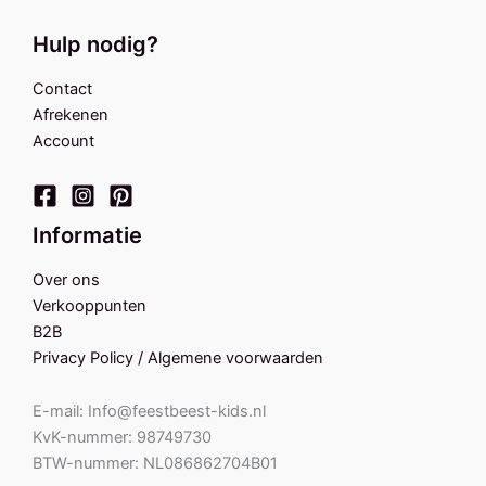
Hulp nodig?
Contact
Afrekenen
Account
Informatie
Over ons
Verkooppunten
B2B
Privacy Policy / Algemene voorwaarden
E-mail: Info@feestbeest-kids.nl
KvK-nummer: 98749730
BTW-nummer: NL086862704B01