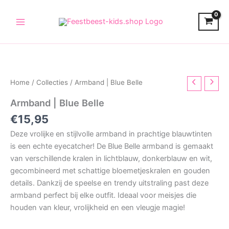
Skip
to
content
Home
/
Collecties
/ Armband | Blue Belle
Armband | Blue Belle
€
15,95
Deze vrolijke en stijlvolle armband in prachtige blauwtinten
is een echte eyecatcher! De Blue Belle armband is gemaakt
van verschillende kralen in lichtblauw, donkerblauw en wit,
gecombineerd met schattige bloemetjeskralen en gouden
details. Dankzij de speelse en trendy uitstraling past deze
armband perfect bij elke outfit. Ideaal voor meisjes die
houden van kleur, vrolijkheid en een vleugje magie!