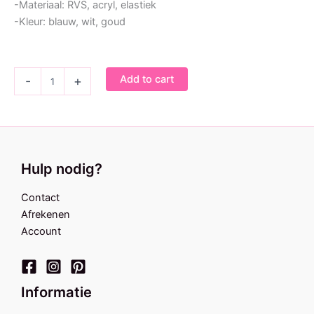
-Materiaal: RVS, acryl, elastiek
-Kleur: blauw, wit, goud
Armband
Add to cart
-
+
|
Blue
Belle
quantity
Hulp nodig?
Contact
Afrekenen
Account
Informatie