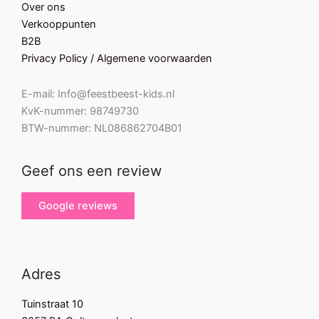
Over ons
Verkooppunten
B2B
Privacy Policy / Algemene voorwaarden
E-mail: Info@feestbeest-kids.nl
KvK-nummer: 98749730
BTW-nummer: NL086862704B01
Geef ons een review
Google reviews
Adres
Tuinstraat 10