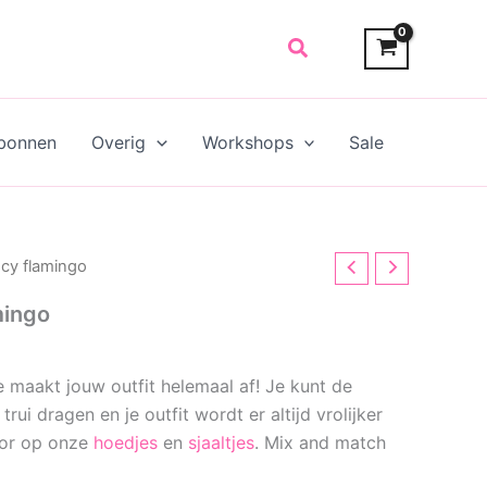
Search
bonnen
Overig
Workshops
Sale
cy flamingo
mingo
 maakt jouw outfit helemaal af!
Je kunt de
trui dragen en je outfit wordt er altijd vrolijker
oor op onze
hoedjes
en
sjaaltjes
. Mix and match