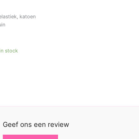
elastiek, katoen
uin
 in stock
Geef ons een review