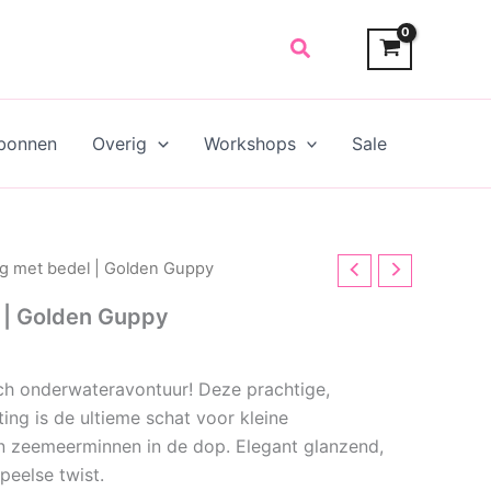
Search
bonnen
Overig
Workshops
Sale
ng met bedel | Golden Guppy
 | Golden Guppy
ch onderwateravontuur! Deze prachtige,
ing is de ultieme schat voor kleine
n zeemeerminnen in de dop. Elegant glanzend,
peelse twist.