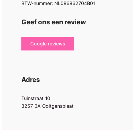
BTW-nummer: NL086862704B01
Geef ons een review
Google reviews
Adres
Tuinstraat 10
3257 BA Ooltgensplaat