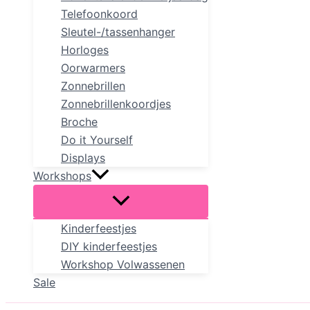
Telefoonkoord
Sleutel-/tassenhanger
Horloges
Oorwarmers
Zonnebrillen
Zonnebrillenkoordjes
Broche
Do it Yourself
Displays
Workshops
Kinderfeestjes
DIY kinderfeestjes
Workshop Volwassenen
Sale