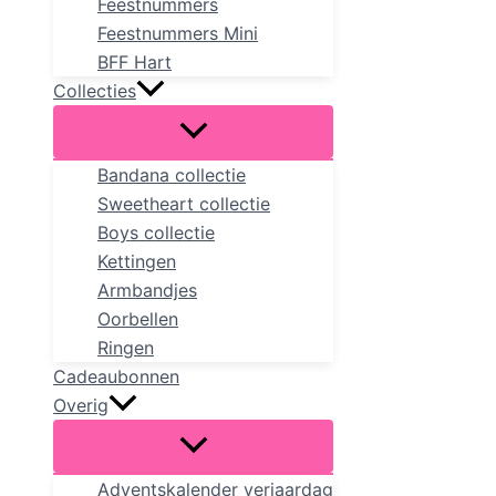
Feestnummers
Feestnummers Mini
BFF Hart
Collecties
Bandana collectie
Sweetheart collectie
Boys collectie
Kettingen
Armbandjes
Oorbellen
Ringen
Cadeaubonnen
Overig
Adventskalender verjaardag