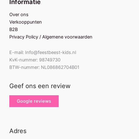
Informatie
Over ons
Verkooppunten
B2B
Privacy Policy / Algemene voorwaarden
E-mail: Info@feestbeest-kids.nl
KvK-nummer: 98749730
BTW-nummer: NL086862704B01
Geef ons een review
Google reviews
Adres