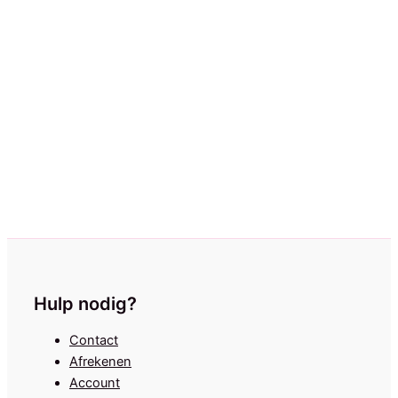
Armband Happy Twist Zeester
€
14,95
Hulp nodig?
Contact
Afrekenen
Account