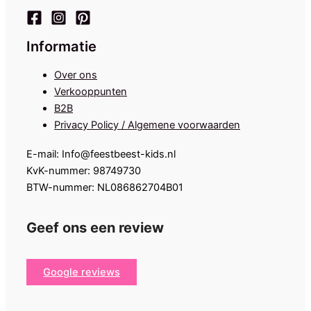
Informatie
Over ons
Verkooppunten
B2B
Privacy Policy / Algemene voorwaarden
E-mail: Info@feestbeest-kids.nl
KvK-nummer: 98749730
BTW-nummer: NL086862704B01
Geef ons een review
Google reviews