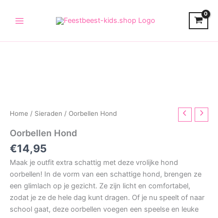
Skip
to
content
Home
/
Sieraden
/ Oorbellen Hond
Oorbellen Hond
€
14,95
Maak je outfit extra schattig met deze vrolijke hond
oorbellen! In de vorm van een schattige hond, brengen ze
een glimlach op je gezicht. Ze zijn licht en comfortabel,
zodat je ze de hele dag kunt dragen. Of je nu speelt of naar
school gaat, deze oorbellen voegen een speelse en leuke