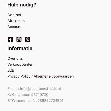
Hulp nodig?
Contact
Afrekenen
Account
Informatie
Over ons
Verkooppunten
B2B
Privacy Policy / Algemene voorwaarden
E-mail: Info@feestbeest-kids.nl
KvK-nummer: 98749730
BTW-nummer: NL086862704B01