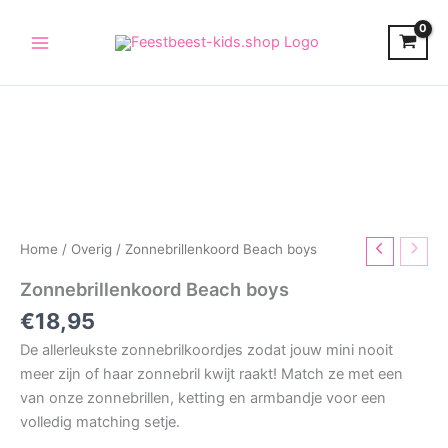
Skip
to
content
Home
/
Overig
/ Zonnebrillenkoord Beach boys
Zonnebrillenkoord Beach boys
€
18,95
De allerleukste zonnebrilkoordjes zodat jouw mini nooit
meer zijn of haar zonnebril kwijt raakt! Match ze met een
van onze zonnebrillen, ketting en armbandje voor een
volledig matching setje.