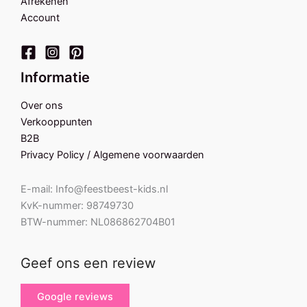
Afrekenen
Account
Informatie
Over ons
Verkooppunten
B2B
Privacy Policy / Algemene voorwaarden
E-mail: Info@feestbeest-kids.nl
KvK-nummer: 98749730
BTW-nummer: NL086862704B01
Geef ons een review
Google reviews