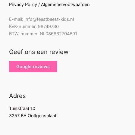
Privacy Policy / Algemene voorwaarden
E-mail: Info@feestbeest-kids.nl
KvK-nummer: 98749730
BTW-nummer: NL086862704B01
Geef ons een review
Google reviews
Adres
Tuinstraat 10
3257 BA Ooltgensplaat