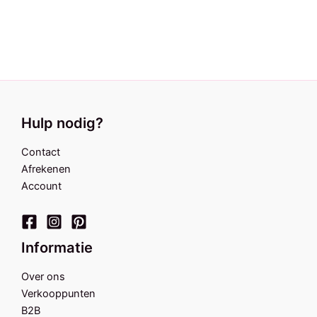
Oorbel Palmtree
€
9,95
Hulp nodig?
Contact
Afrekenen
Account
Informatie
Over ons
Verkooppunten
B2B