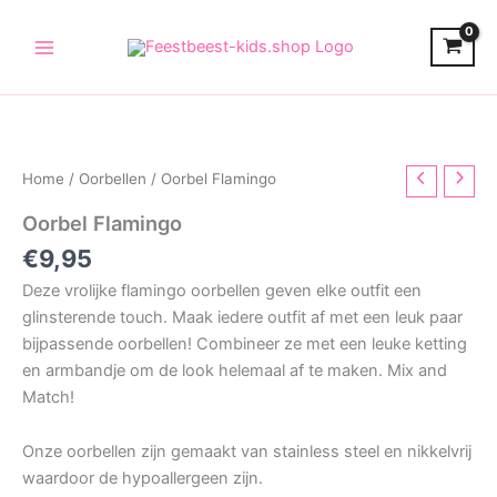
Skip
to
content
Home
/
Oorbellen
/ Oorbel Flamingo
Oorbel Flamingo
€
9,95
Deze vrolijke flamingo oorbellen geven elke outfit een
glinsterende touch. Maak iedere outfit af met een leuk paar
bijpassende oorbellen! Combineer ze met een leuke ketting
en armbandje om de look helemaal af te maken. Mix and
Match!
Onze oorbellen zijn gemaakt van stainless steel en nikkelvrij
waardoor de hypoallergeen zijn.