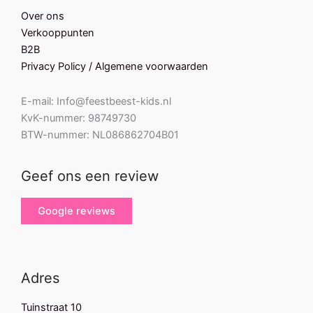
Over ons
Verkooppunten
B2B
Privacy Policy / Algemene voorwaarden
E-mail: Info@feestbeest-kids.nl
KvK-nummer: 98749730
BTW-nummer: NL086862704B01
Geef ons een review
Google reviews
Adres
Tuinstraat 10