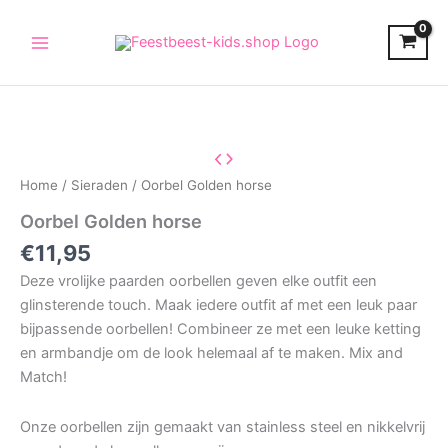
Skip
to
content
Home
/
Sieraden
/ Oorbel Golden horse
Oorbel Golden horse
€
11,95
Deze vrolijke paarden oorbellen geven elke outfit een
glinsterende touch. Maak iedere outfit af met een leuk paar
bijpassende oorbellen! Combineer ze met een leuke ketting
en armbandje om de look helemaal af te maken. Mix and
Match!
Onze oorbellen zijn gemaakt van stainless steel en nikkelvrij