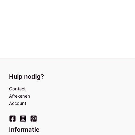
Ketting Cotton candy
€
14,95
Hulp nodig?
Contact
Afrekenen
Account
Informatie