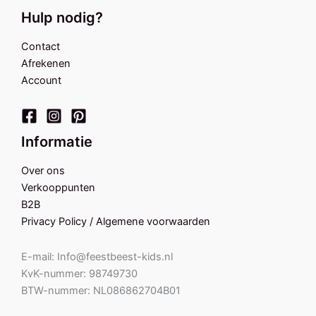
Hulp nodig?
Contact
Afrekenen
Account
Informatie
Over ons
Verkooppunten
B2B
Privacy Policy / Algemene voorwaarden
E-mail: Info@feestbeest-kids.nl
KvK-nummer: 98749730
BTW-nummer: NL086862704B01