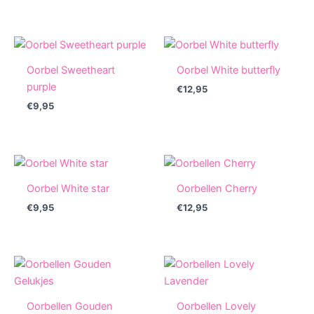
Oorbel Sweetheart
Oorbel White butterfly
purple
€
12,95
€
9,95
Oorbel White star
Oorbellen Cherry
€
9,95
€
12,95
Oorbellen Gouden
Oorbellen Lovely