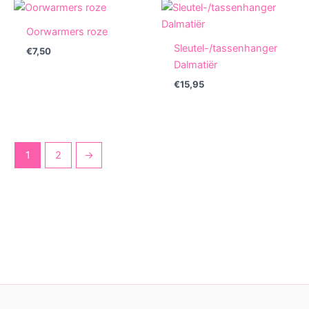
Oorwarmers roze
Sleutel-/tassenhanger
€
7,50
Dalmatiër
€
15,95
1
2
→