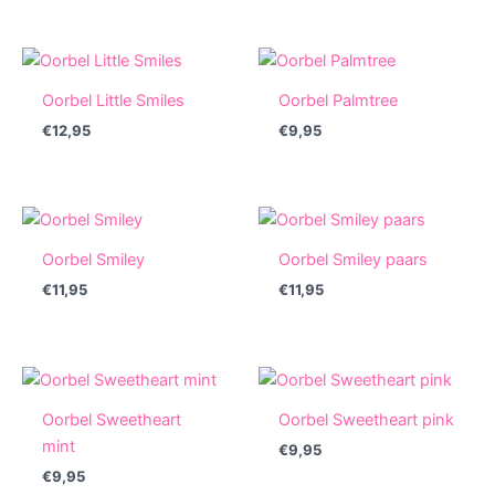
Oorbel Little Smiles
Oorbel Palmtree
€
12,95
€
9,95
Oorbel Smiley
Oorbel Smiley paars
€
11,95
€
11,95
Oorbel Sweetheart
Oorbel Sweetheart pink
mint
€
9,95
€
9,95